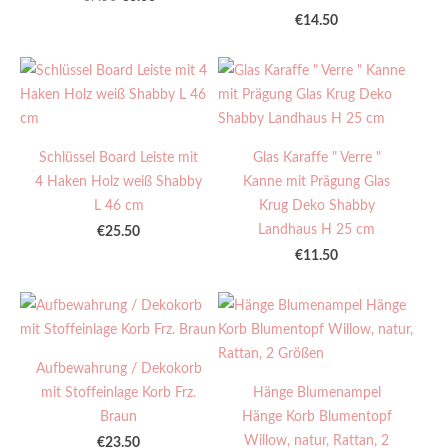
€14.50
Schlüssel Board Leiste mit
Glas Karaffe " Verre "
4 Haken Holz weiß Shabby
Kanne mit Prägung Glas
L 46 cm
Krug Deko Shabby
Landhaus H 25 cm
€25.50
€11.50
Aufbewahrung / Dekokorb
mit Stoffeinlage Korb Frz.
Hänge Blumenampel
Braun
Hänge Korb Blumentopf
Willow, natur, Rattan, 2
€23.50