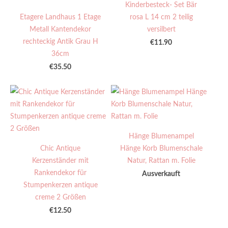
Kinderbesteck- Set Bär
Etagere Landhaus 1 Etage
rosa L 14 cm 2 teilig
Metall Kantendekor
versilbert
rechteckig Antik Grau H
€11.90
36cm
€35.50
Hänge Blumenampel
Chic Antique
Hänge Korb Blumenschale
Kerzenständer mit
Natur, Rattan m. Folie
Rankendekor für
Ausverkauft
Stumpenkerzen antique
creme 2 Größen
€12.50