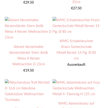
35cm
€29.50
€27.50
WMG Schalenleuchter
Advent Kerzenhalter
Kranz Gesteckschale
Kerzenständer Stern Antik
Metall Kerzen 14 Flg. Ø 80
Weiss 4 Kerzen
cm
Weihnachten D 23cm
Ausverkauft
€19.50
WMG Adventskranz auf