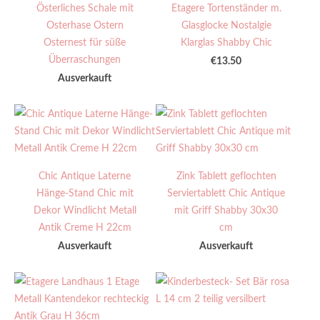
Österliches Schale mit
Etagere Tortenständer m.
Osterhase Ostern
Glasglocke Nostalgie
Osternest für süße
Klarglas Shabby Chic
Überraschungen
€13.50
Ausverkauft
Chic Antique Laterne
Zink Tablett geflochten
Hänge-Stand Chic mit
Serviertablett Chic Antique
Dekor Windlicht Metall
mit Griff Shabby 30x30
Antik Creme H 22cm
cm
Ausverkauft
Ausverkauft