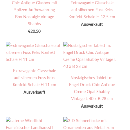
Chic Antique Glasbox mit
Extravagante Glasschale
Spitzen Aufbewahrung
auf silbernen Fuss Keks
Box Nostalgie Vintage
Konfekt Schale H 13,5 cm
Shabby
Ausverkauft
€20.50
Extravagante Glasschale
auf silbernen Fuss Keks
Nostalgisches Tablett m.
Konfekt Schale H 11 cm
Engel Druck Chic Antique
Creme Opal Shabby
Ausverkauft
Vintage L 40 x B 28 cm
Ausverkauft