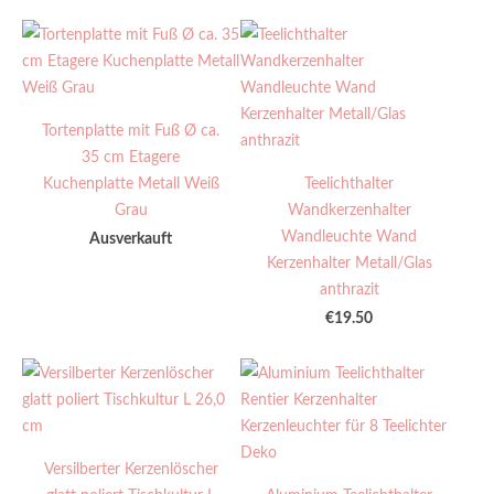
Tortenplatte mit Fuß Ø ca.
35 cm Etagere
Kuchenplatte Metall Weiß
Teelichthalter
Grau
Wandkerzenhalter
Wandleuchte Wand
Ausverkauft
Kerzenhalter Metall/Glas
anthrazit
€19.50
Versilberter Kerzenlöscher
glatt poliert Tischkultur L
Aluminium Teelichthalter