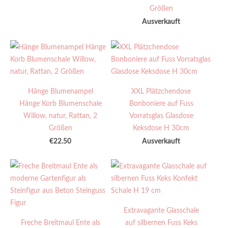
Größen
Ausverkauft
Hänge Blumenampel
XXL Plätzchendose
Hänge Korb Blumenschale
Bonboniere auf Fuss
Willow, natur, Rattan, 2
Vorratsglas Glasdose
Größen
Keksdose H 30cm
€22.50
Ausverkauft
Extravagante Glasschale
Freche Breitmaul Ente als
auf silbernen Fuss Keks