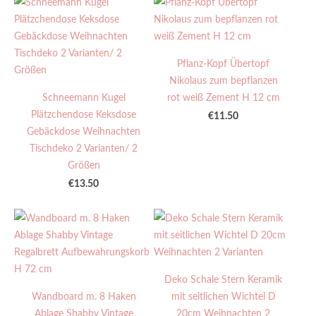
Pflanz-Kopf Übertopf
Nikolaus zum bepflanzen
Schneemann Kugel
rot weiß Zement H 12 cm
Plätzchendose Keksdose
€11.50
Gebäckdose Weihnachten
Tischdeko 2 Varianten/ 2
Größen
€13.50
Deko Schale Stern Keramik
Wandboard m. 8 Haken
mit seitlichen Wichtel D
Ablage Shabby Vintage
20cm Weihnachten 2