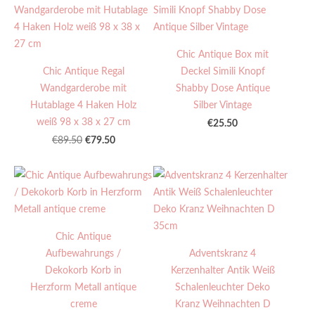
Chic Antique Box mit
Chic Antique Regal
Deckel Simili Knopf
Wandgarderobe mit
Shabby Dose Antique
Hutablage 4 Haken Holz
Silber Vintage
weiß 98 x 38 x 27 cm
€25.50
€79.50
€89.50
Chic Antique
Aufbewahrungs /
Adventskranz 4
Dekokorb Korb in
Kerzenhalter Antik Weiß
Herzform Metall antique
Schalenleuchter Deko
creme
Kranz Weihnachten D