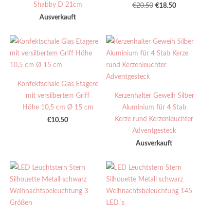
Shabby D 21cm
€18.50
€20.50
Ausverkauft
Konfektschale Glas Etagere
mit versilbertem Griff
Kerzenhalter Geweih Silber
Höhe 10,5 cm Ø 15 cm
Aluminium für 4 Stab
Kerze rund Kerzenleuchter
€10.50
Adventgesteck
Ausverkauft