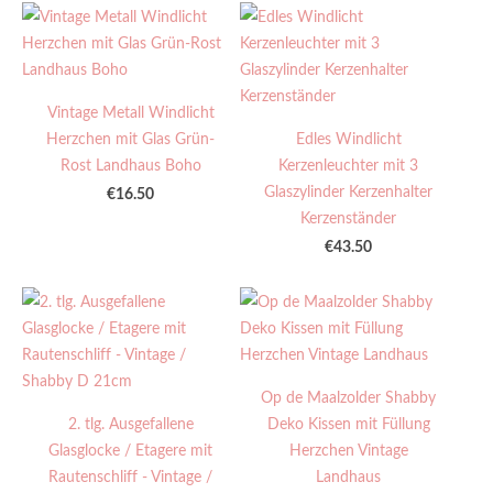
Vintage Metall Windlicht
Herzchen mit Glas Grün-
Edles Windlicht
Rost Landhaus Boho
Kerzenleuchter mit 3
Glaszylinder Kerzenhalter
€16.50
Kerzenständer
€43.50
Op de Maalzolder Shabby
2. tlg. Ausgefallene
Deko Kissen mit Füllung
Glasglocke / Etagere mit
Herzchen Vintage
Rautenschliff - Vintage /
Landhaus