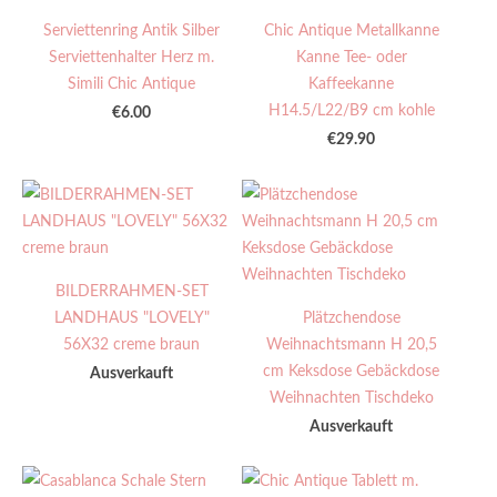
Serviettenring Antik Silber
Chic Antique Metallkanne
Serviettenhalter Herz m.
Kanne Tee- oder
Simili Chic Antique
Kaffeekanne
H14.5/L22/B9 cm kohle
€6.00
€29.90
BILDERRAHMEN-SET
LANDHAUS "LOVELY"
Plätzchendose
56X32 creme braun
Weihnachtsmann H 20,5
cm Keksdose Gebäckdose
Ausverkauft
Weihnachten Tischdeko
Ausverkauft