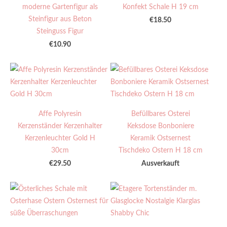
moderne Gartenfigur als
Konfekt Schale H 19 cm
Steinfigur aus Beton
€18.50
Steinguss Figur
€10.90
Affe Polyresin
Befüllbares Osterei
Kerzenständer Kerzenhalter
Keksdose Bonboniere
Kerzenleuchter Gold H
Keramik Ostsernest
30cm
Tischdeko Ostern H 18 cm
€29.50
Ausverkauft