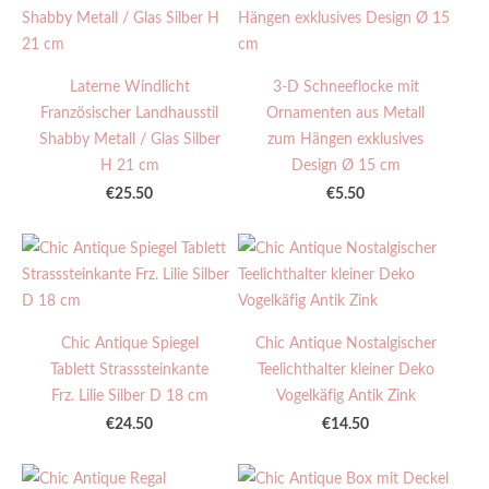
Laterne Windlicht
3-D Schneeflocke mit
Französischer Landhausstil
Ornamenten aus Metall
Shabby Metall / Glas Silber
zum Hängen exklusives
H 21 cm
Design Ø 15 cm
€25.50
€5.50
Chic Antique Spiegel
Chic Antique Nostalgischer
Tablett Strasssteinkante
Teelichthalter kleiner Deko
Frz. Lilie Silber D 18 cm
Vogelkäfig Antik Zink
€24.50
€14.50