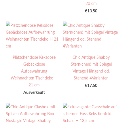
20 cm
€13.50
Plätzchendose Keksdose
Chic Antique Shabby
Gebäckdose
Stern(chen) mit Spiegel
Aufbewahrung
Vintage Hängend od.
Weihnachten Tischdeko H
Stehend 4Varianten
21 cm
€17.50
Ausverkauft