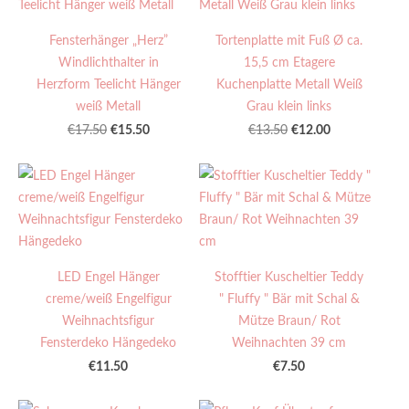
Fensterhänger „Herz”
Tortenplatte mit Fuß Ø ca.
Windlichthalter in
15,5 cm Etagere
Herzform Teelicht Hänger
Kuchenplatte Metall Weiß
weiß Metall
Grau klein links
€15.50
€12.00
€17.50
€13.50
LED Engel Hänger
Stofftier Kuscheltier Teddy
creme/weiß Engelfigur
" Fluffy " Bär mit Schal &
Weihnachtsfigur
Mütze Braun/ Rot
Fensterdeko Hängedeko
Weihnachten 39 cm
€11.50
€7.50