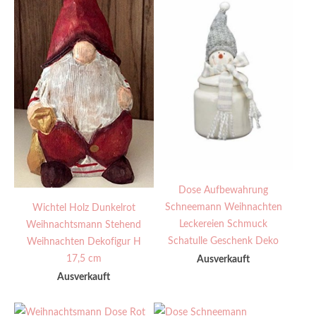
Dose Aufbewahrung
Schneemann Weihnachten
Wichtel Holz Dunkelrot
Leckereien Schmuck
Weihnachtsmann Stehend
Schatulle Geschenk Deko
Weihnachten Dekofigur H
17,5 cm
Ausverkauft
Ausverkauft