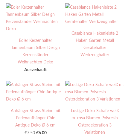
Casablanca Hakenleiste 2
Edler Kerzenhalter
Haken Garten Metall
Tannenbaum Silber Design
Gerätehalter
Kerzenständer
Werkzeughalter
Weihnachten Deko
Ausverkauft
Anhänger Strass Steine mit
Lustige Deko-Schafe weiß
Perlenaufhänger Chic
m. rosa Blumen Polyresin
Antique Deko Ø 6 cm
Osterdekoration 3
Variationen
€6.00
€7.50