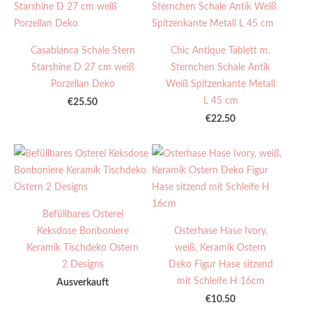
Casablanca Schale Stern
Chic Antique Tablett m.
Starshine D 27 cm weiß
Sternchen Schale Antik
Porzellan Deko
Weiß Spitzenkante Metall
L 45 cm
€25.50
€22.50
Befüllbares Osterei
Keksdose Bonboniere
Osterhase Hase Ivory,
Keramik Tischdeko Ostern
weiß, Keramik Ostern
2 Designs
Deko Figur Hase sitzend
mit Schleife H 16cm
Ausverkauft
€10.50