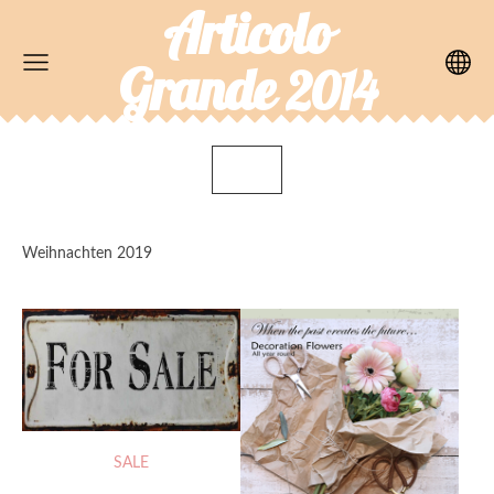
Articolo
Grande
2014
Weihnachten 2019
SALE