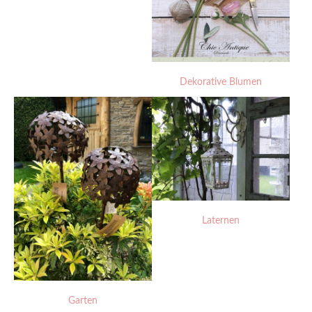
Dekorative Blumen
Laternen
Garten