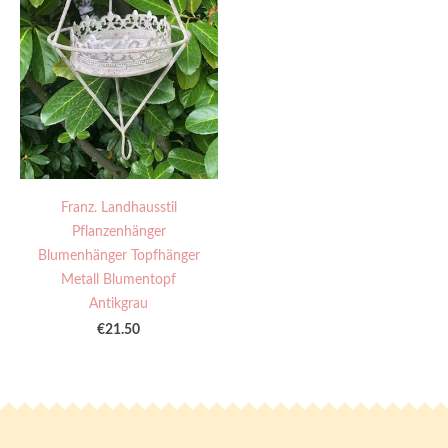
Franz. Landhausstil
Pflanzenhänger
Blumenhänger Topfhänger
Metall Blumentopf
Antikgrau
€21.50