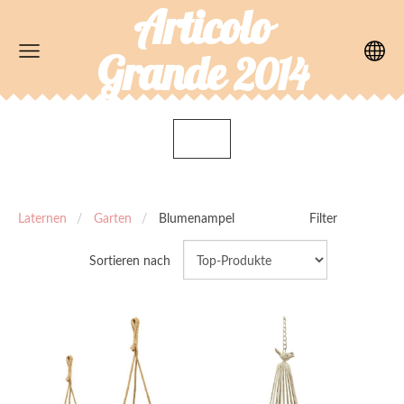
Articolo
Grande
2014
Laternen
Garten
Blumenampel
Filter
Sortieren nach