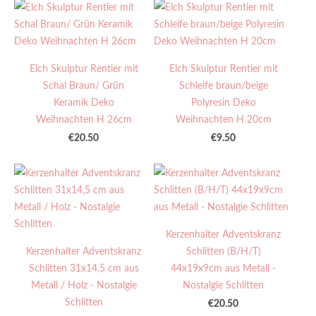
Elch Skulptur Rentier mit
Elch Skulptur Rentier mit
Schal Braun/ Grün
Schleife braun/beige
Keramik Deko
Polyresin Deko
Weihnachten H 26cm
Weihnachten H 20cm
€20.50
€9.50
Kerzenhalter Adventskranz
Kerzenhalter Adventskranz
Schlitten (B/H/T)
Schlitten 31x14,5 cm aus
44x19x9cm aus Metall -
Metall / Holz - Nostalgie
Nostalgie Schlitten
Schlitten
€20.50