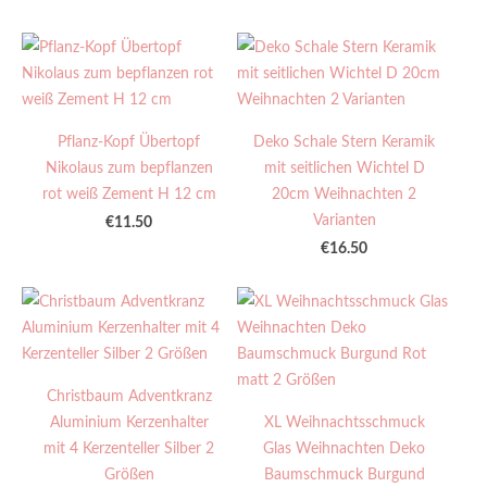
Pflanz-Kopf Übertopf
Deko Schale Stern Keramik
Nikolaus zum bepflanzen
mit seitlichen Wichtel D
rot weiß Zement H 12 cm
20cm Weihnachten 2
Varianten
€11.50
€16.50
Christbaum Adventkranz
Aluminium Kerzenhalter
XL Weihnachtsschmuck
mit 4 Kerzenteller Silber 2
Glas Weihnachten Deko
Größen
Baumschmuck Burgund