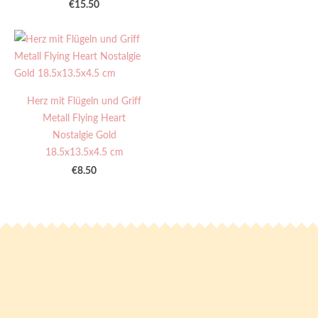
€15.50
Herz mit Flügeln und Griff
Metall Flying Heart
Nostalgie Gold
18.5x13.5x4.5 cm
€8.50