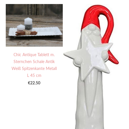
Chic Antique Tablett m.
Sternchen Schale Antik
Weiß Spitzenkante Metall
L 45 cm
€22.50