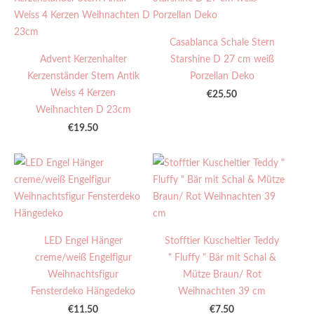
Casablanca Schale Stern
Advent Kerzenhalter
Starshine D 27 cm weiß
Kerzenständer Stern Antik
Porzellan Deko
Weiss 4 Kerzen
€25.50
Weihnachten D 23cm
€19.50
LED Engel Hänger
Stofftier Kuscheltier Teddy
creme/weiß Engelfigur
" Fluffy " Bär mit Schal &
Weihnachtsfigur
Mütze Braun/ Rot
Fensterdeko Hängedeko
Weihnachten 39 cm
€11.50
€7.50