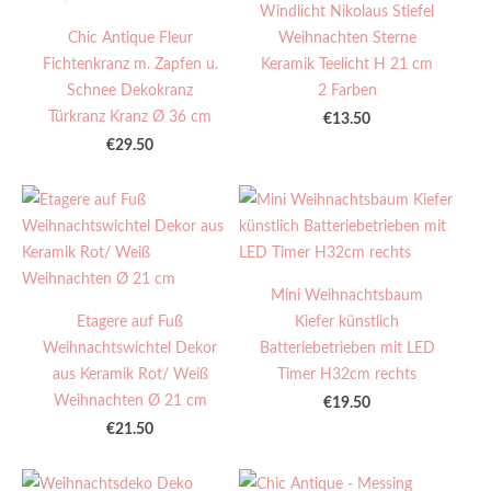
Windlicht Nikolaus Stiefel
Chic Antique Fleur
Weihnachten Sterne
Fichtenkranz m. Zapfen u.
Keramik Teelicht H 21 cm
Schnee Dekokranz
2 Farben
Türkranz Kranz Ø 36 cm
€13.50
€29.50
Mini Weihnachtsbaum
Etagere auf Fuß
Kiefer künstlich
Weihnachtswichtel Dekor
Batteriebetrieben mit LED
aus Keramik Rot/ Weiß
Timer H32cm rechts
Weihnachten Ø 21 cm
€19.50
€21.50