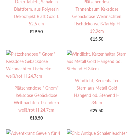
Deko Tablett, Schale in
Plätzchendose
Blattform, aus Polyresin
Tannenbaum Keksdose
Dekoobjekt Blatt Gold L
Gebäckdose Weihnachten
52,5 cm
Tischdeko weiß/farbig H
19,9cm
€29.50
€15.50
Windlicht, Kerzenhalter
Plätzchendose " Gnom"
Stern aus Metall Gold
Keksdose Gebäckdose
Hängend od. Stehend H
Weihnachten Tischdeko
34cm
weiß/rot H 24,7cm
€29.50
€18.50