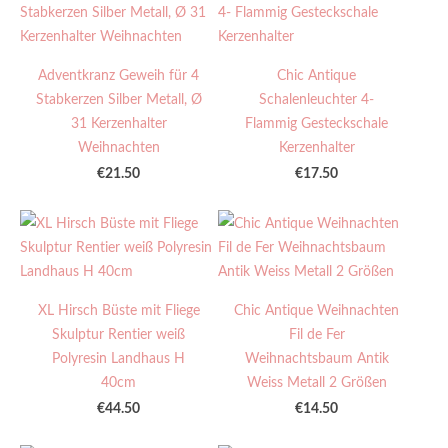
Adventkranz Geweih für 4
Chic Antique
Stabkerzen Silber Metall, Ø
Schalenleuchter 4-
31 Kerzenhalter
Flammig Gesteckschale
Weihnachten
Kerzenhalter
€21.50
€17.50
XL Hirsch Büste mit Fliege
Chic Antique Weihnachten
Skulptur Rentier weiß
Fil de Fer
Polyresin Landhaus H
Weihnachtsbaum Antik
40cm
Weiss Metall 2 Größen
€44.50
€14.50