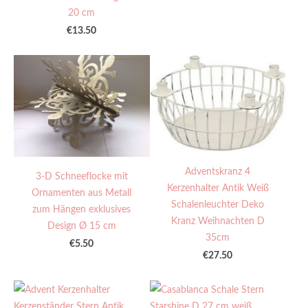
20 cm
€13.50
Adventskranz 4
3-D Schneeflocke mit
Kerzenhalter Antik Weiß
Ornamenten aus Metall
Schalenleuchter Deko
zum Hängen exklusives
Kranz Weihnachten D
Design Ø 15 cm
35cm
€5.50
€27.50