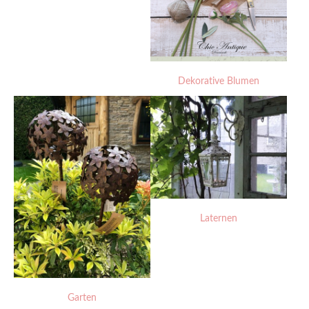
Dekorative Blumen
Laternen
Garten