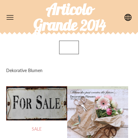
Articolo
Grande
2014
Dekorative Blumen
SALE