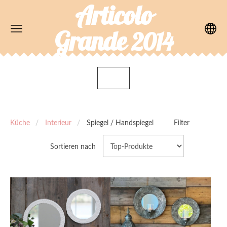
Articolo
Grande
2014
Küche
Interieur
Spiegel / Handspiegel
Filter
Sortieren nach