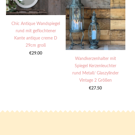
Chic Antique Wandspiegel
rund mit geflochtener
Kante antique creme D
29cm groß
€29.00
Wandkerzenhalter mit
Spiegel Kerzenleuchter
rund Metall/ Glaszylinder
Vintage 2 Größen
€27.50