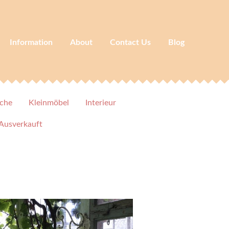
Information
About
Contact Us
Blog
che
Kleinmöbel
Interieur
Ausverkauft