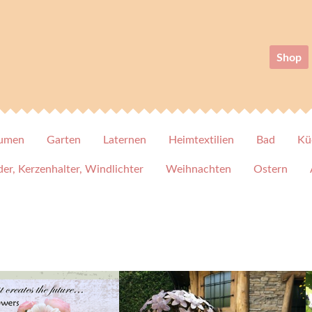
Shop
lumen
Garten
Laternen
Heimtextilien
Bad
Kü
er, Kerzenhalter, Windlichter
Weihnachten
Ostern