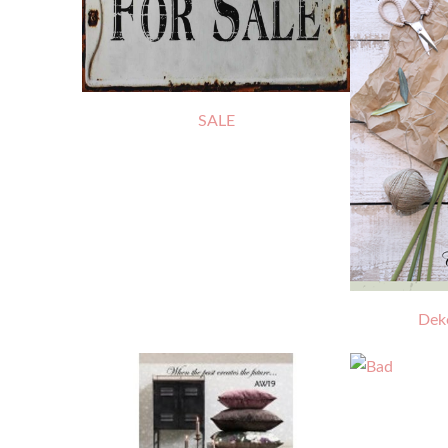
SALE
Dek